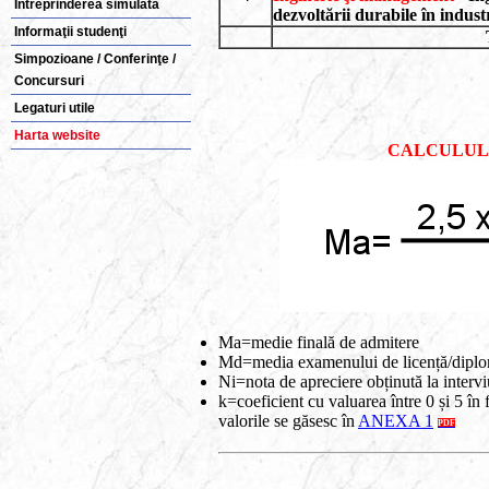
Intreprinderea simulată
dezvoltării durabile în indust
Informaţii studenţi
Simpozioane / Conferinţe /
Concursuri
Legaturi utile
Harta website
CALCULUL 
Ma=medie finală de admitere
Md=media examenului de licență/dipl
Ni=nota de apreciere obținută la intervi
k=coeficient cu valuarea între 0 și 5 în
valorile se găsesc în
ANEXA 1