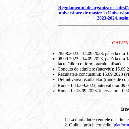
Regulamentul de organizare și desfăș
universitare de master la Universita
2023-2024, sesiun
CALEN
28.08.2023 - 14.09.2023, până la ora 1
08.09.2023 - 14.09.2023, până la ora 14
facultăților conform orarului afișat)
Concurs de admitere (interviu): 15.09.
Rezultatele concursului: 15.09.2023 (vi
Definitivarea rezultatelor (runde de con
Runda I: 16.09.2023, interval orar 09:
Runda II: 18.09.2023, interval orar 09
Ins
La unul dintre centrele de admite
Online, prin intermediul
platform