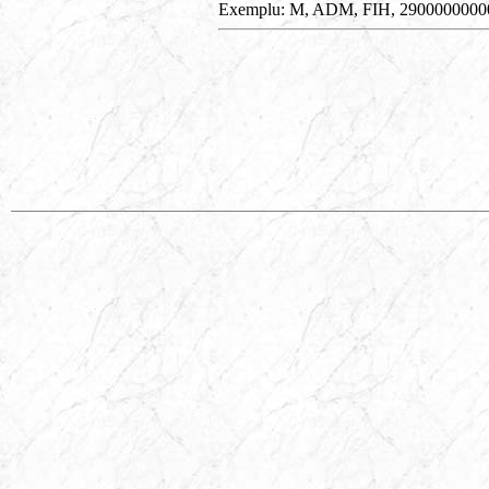
Exemplu: M, ADM, FIH, 290000000000